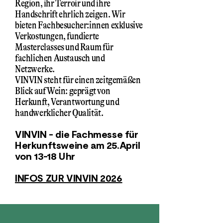
Region, ihr Terroir und ihre
Handschrift ehrlich zeigen. Wir
bieten Fachbesucher:innen exklusive
Verkostungen, fundierte
Masterclasses und Raum für
fachlichen Austausch und
Netzwerke.
VINVIN steht für einen zeitgemäßen
Blick auf Wein: geprägt von
Herkunft, Verantwortung und
handwerklicher Qualität.
VINVIN - die Fachmesse für
Herkunftsweine am 25.April
von 13-18 Uhr
INFOS ZUR VINVIN 2026