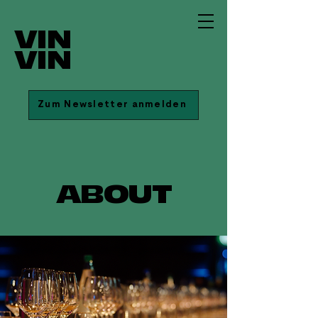
VIN
VIN
Zum Newsletter anmelden
ABOUT