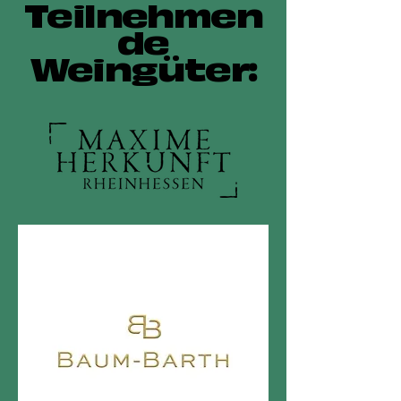
Teilnehmen
de
Weingüter: