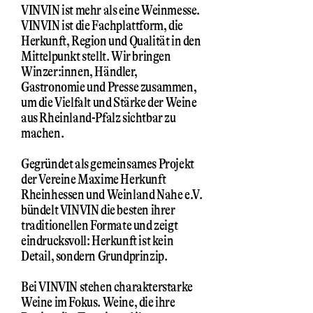
VINVIN ist mehr als eine Weinmesse.
VINVIN ist die Fachplattform, die
Herkunft, Region und Qualität in den
Mittelpunkt stellt. Wir bringen
Winzer:innen, Händler,
Gastronomie und Presse zusammen,
um die Vielfalt und Stärke der Weine
aus Rheinland-Pfalz sichtbar zu
machen.
Gegründet als gemeinsames Projekt
der Vereine Maxime Herkunft
Rheinhessen und Weinland Nahe e.V.
bündelt VINVIN die besten ihrer
traditionellen Formate und zeigt
eindrucksvoll: Herkunft ist kein
Detail, sondern Grundprinzip.
Bei VINVIN stehen charakterstarke
Weine im Fokus. Weine, die ihre