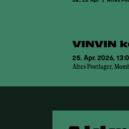
Sa., 25. Apr.
  |  
Altes Po
VINVIN 
25. Apr. 2026, 13:
Altes Postlager, Momb