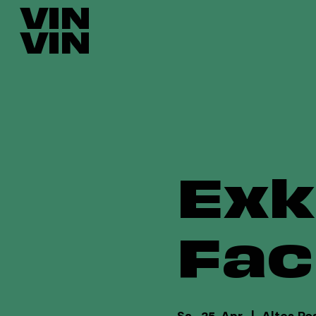
VIN
VIN
Exk
Fac