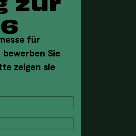
Akkreditierung zur 
26
messe für 
 bewerben Sie 
te zeigen sie 