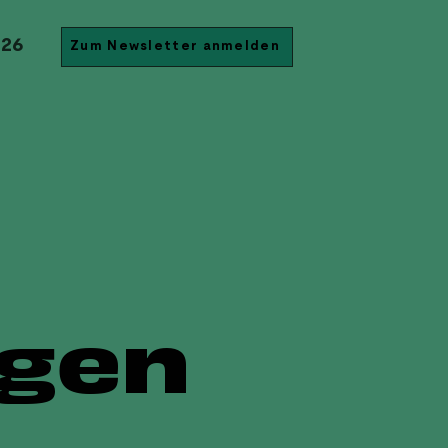
026
Zum Newsletter anmelden
gen