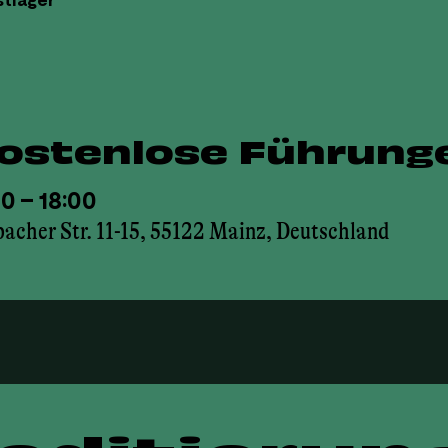
stlager
kostenlose Führung
00 – 18:00
acher Str. 11-15, 55122 Mainz, Deutschland