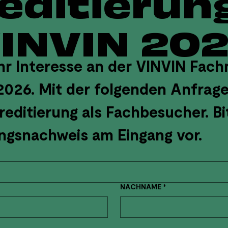
INVIN 20
hr Interesse an der VINVIN Fach
026. Mit der folgenden Anfrage
editierung als Fachbesucher. Bit
ihren Akkredierungsnachweis am Eingang vor. 
NACHNAME
*