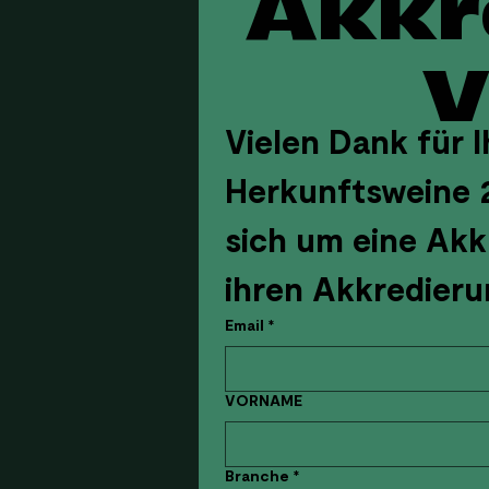
V
Vielen Dank für I
Herkunftsweine 2
sich um eine Akkr
Email
*
VORNAME
Branche
*